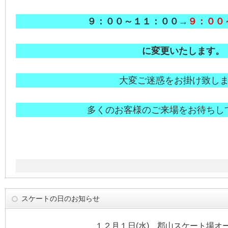
９：００～１１：
００→
９：００
に変更いたします。
大変ご迷惑をお掛け致し
多くのお客様のご来場をお待ちし
スケートの日のお知らせ
１２月１日(水) 郡山スケート場オ