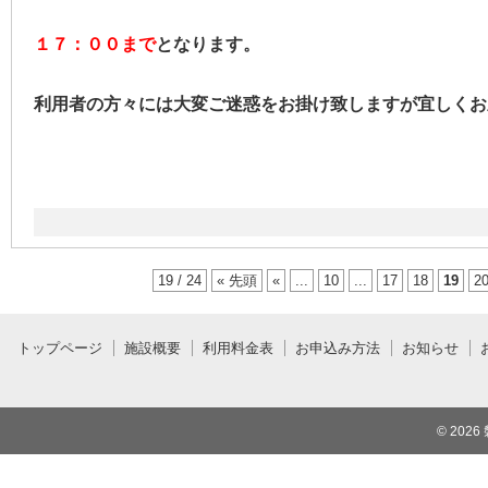
１７：００まで
となります。
利用者の方々には大変ご迷惑をお掛け致しますが宜しくお
19 / 24
« 先頭
«
...
10
...
17
18
19
2
トップページ
施設概要
利用料金表
お申込み方法
お知らせ
© 2026