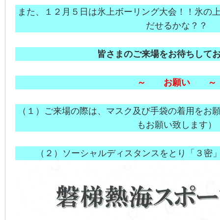
また、
１２月５日は氷上ボーリング大会！！氷の
だせるかな？？
皆さまのご来場をお待ちして
～ お願い ～
（１）ご来場の際は、マスク及び手袋の着用をお
もお願い致します）
（２）ソーシャルディスタンスをとり「３密