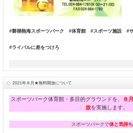
#磐梯熱海スポーツパーク #体育館 #スポーツ施設 #
#ライバルに差をつけろ
2021年８月★無料開放について
スポーツパーク体育館・多目的グラウンドを、
８
放
を実施します。
✨✨
スポーツパークで
体と気持ち