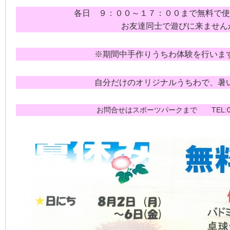
各日 ９：００～１７：００まで無料で使用で
お友達同士で遊びに来ません
※期間中手作りうちわ体験を行いま
自分だけのオリジナルうちわで、暑い夏
お問合せはスポーツパークまで TEL:024-