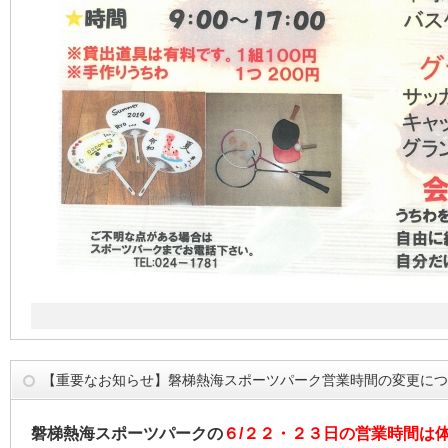
【重要なお知らせ】磐梯熱海スポーツパーク営業時間の変更につ
磐梯熱海スポーツパークの
６/２２・２３日の営業時間は