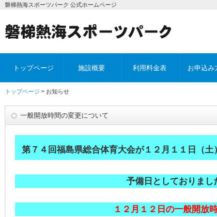
磐梯熱海スポーツパーク 公式ホームページ
トップページ
施設概要
利用料金表
お申込み
トップページ
> お知らせ
一般開放時間の変更について
第７４回福島県総合体育大会が１２月１１日（土
予備日としておりまし
１２月１２日の一般開放