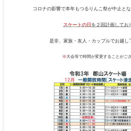
コロナの影響で本年もつるりんこ祭が中止とな
スケートの日
を２回計画してお
是非、家族・友人・カップルでお越し下さ
※
大会等で時間が変更することがご