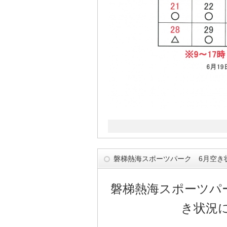
磐梯熱海スポーツパーク 6月空き
磐梯熱海スポーツパ
き状況