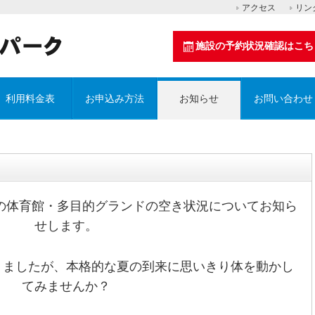
アクセス
リン
施設の予約状況確認はこち
利用料金表
お申込み方法
お知らせ
お問い合わせ
の体育館・多目的グランドの空き状況についてお知ら
せします。
りましたが、本格的な夏の到来に思いきり体を動かし
てみませんか？