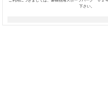
ご利用につきましては、磐梯熱海スポーツパーク ０２４
下さい。