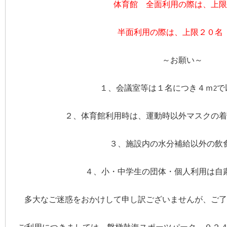
体育館 全面利用の際は、上限
半面利用の際は、上限２０名
～お願い～
１、会議室等は１名につき４ｍ
で
2
２、体育館利用時は、運動時以外マスクの着
３、施設内の水分補給以外の飲
４、小・中学生の団体・個人利用は自
多大なご迷惑をおかけして申し訳ございませんが、ご了