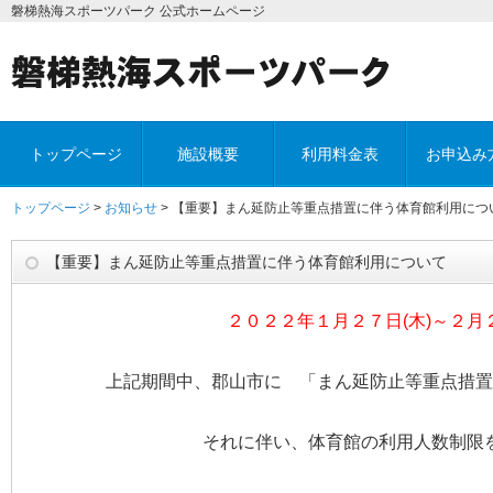
磐梯熱海スポーツパーク 公式ホームページ
トップページ
施設概要
利用料金表
お申込み
トップページ
>
お知らせ
> 【重要】まん延防止等重点措置に伴う体育館利用につ
【重要】まん延防止等重点措置に伴う体育館利用について
２０２２年１月２７日(木)～２月２
上記期間中、郡山市に 「まん延防止等重点措置
それに伴い、体育館の利用人数制限