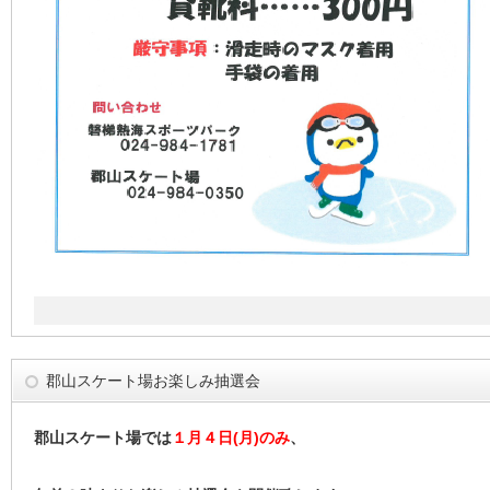
郡山スケート場お楽しみ抽選会
郡山スケート場では
１月４日(月)のみ
、