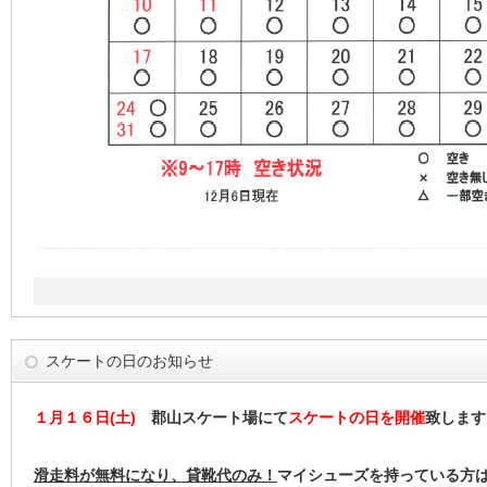
スケートの日のお知らせ
１月１６日(土)
郡山スケート場にて
スケートの日を開催
致します
滑走料が無料になり、貸靴代のみ！
マイシューズを持っている方