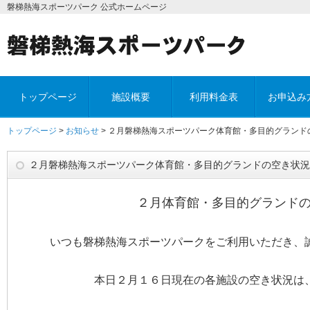
磐梯熱海スポーツパーク 公式ホームページ
トップページ
施設概要
利用料金表
お申込み
トップページ
>
お知らせ
> ２月磐梯熱海スポーツパーク体育館・多目的グランド
２月磐梯熱海スポーツパーク体育館・多目的グランドの空き状況
２月体育館・多目的グランド
いつも磐梯熱海スポーツパークをご利用いただき、
本日２月１６日現在の各施設の空き状況は