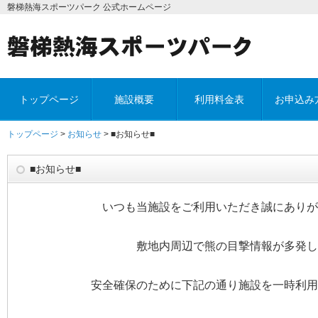
磐梯熱海スポーツパーク 公式ホームページ
トップページ
施設概要
利用料金表
お申込み
トップページ
>
お知らせ
> ■お知らせ■
■お知らせ■
いつも当施設をご利用いただき誠にありが
敷地内周辺で熊の目撃情報が多発し
安全確保のために下記の通り施設を一時利用