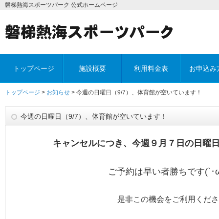
磐梯熱海スポーツパーク 公式ホームページ
トップページ
施設概要
利用料金表
お申込み
トップページ
>
お知らせ
> 今週の日曜日（9/7）、体育館が空いています！
今週の日曜日（9/7）、体育館が空いています！
キャンセルにつき、今週９月７日の日曜
ご予約は早い者勝ちです(`･ω･
是非この機会をご利用くださ