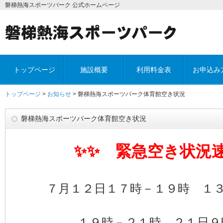
磐梯熱海スポーツパーク 公式ホームページ
トップページ
施設概要
利用料金表
お申込み
トップページ
>
お知らせ
> 磐梯熱海スポーツパーク体育館空き状況
磐梯熱海スポーツパーク体育館空き状況
✨✨ 緊急空き状況
７月１２日１７時－１９時 １
１９時－２１時
２１日９