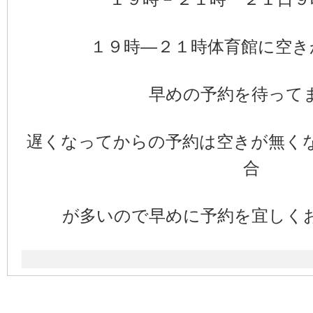
１９時―２１時体育館に空き
早めの予約を待って
遅くなってからの予約は空きが無く
合
が多い
ので早めに予約を宜しく