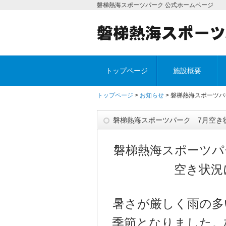
磐梯熱海スポーツパーク 公式ホームページ
トップページ
施設概要
トップページ
>
お知らせ
> 磐梯熱海スポーツ
磐梯熱海スポーツパーク 7月空き
磐梯熱海スポーツパ
空き状況
暑さが厳しく雨の多
季節となりました。