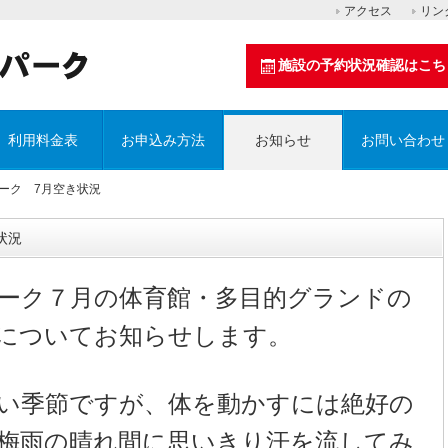
アクセス
リン
施設の予約状況確認はこち
利用料金表
お申込み方法
お知らせ
お問い合わせ
パーク 7月空き状況
状況
ーク７月の体育館・多目的グランドの
についてお知らせします。
い季節ですが、体を動かすには絶好の
梅雨の晴れ間に思いきり汗を流してみ