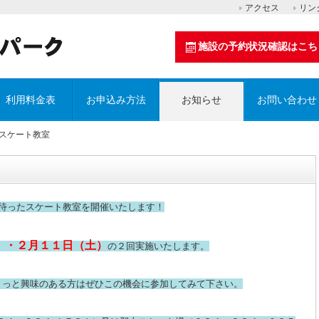
アクセス
リン
施設の予約状況確認はこち
利用料金表
お申込み方法
お知らせ
お問い合わせ
】スケート教室
待ったスケート教室を開催いたします！
）・２月１１日（土）
の２回実施いたします。
ょっと興味のある方はぜひこの機会に参加してみて下さい。