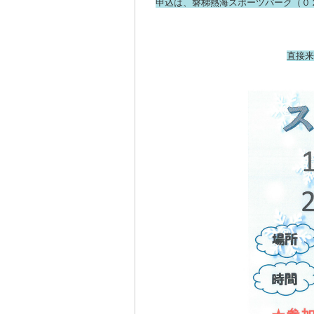
申込は、磐梯熱海スポーツパーク（０
直接来