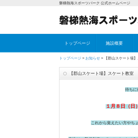
磐梯熱海スポーツパーク 公式ホームページ
トップページ
施設概要
トップページ
>
お知らせ
> 【郡山スケート場
【郡山スケート場】スケート教室
待ちに
１月８日（日
これから覚えたい方やち