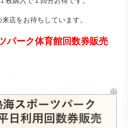
１枚購入で１回分お得です。
の来店をお待ちしています。
ツパーク体育館回数券販売