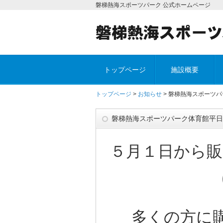
磐梯熱海スポーツパーク 公式ホームページ
トップページ
施設概要
トップページ
>
お知らせ
> 磐梯熱海スポーツ
磐梯熱海スポーツパーク体育館平日
５月１日から販
多くの方に