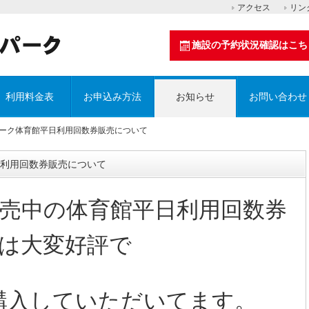
アクセス
リン
施設の予約状況確認はこち
利用料金表
お申込み方法
お知らせ
お問い合わせ
パーク体育館平日利用回数券販売について
利用回数券販売について
売中の体育館平日利用回数券
は大変好評で
購入していただいてます。