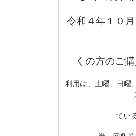
令和４年１０月
くの方のご購
利用は、土曜、日曜
てい