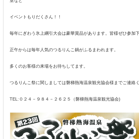
室など
イベントもりだくさん！！
毎年にぎわう氷上綱引大会は豪華賞品があります。皆様ぜひ参加
正午からは毎年人気のつるりんこ鍋がふるまわれます。
多くのお客様の来場をお待ちしてます。
つるりんこ祭に関しましては磐梯熱海温泉観光協会様までご連絡
TEL:０２４－９８４－２６２５（磐梯熱海温泉観光協会)