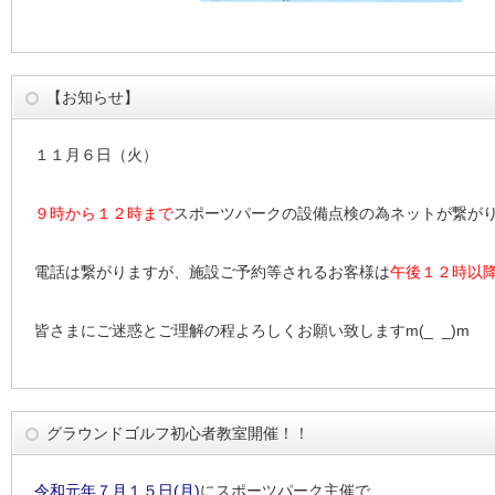
【お知らせ】
１１月６日（火）
９時から１２時まで
スポーツパークの設備点検の為ネットが繋が
電話は繋がりますが、施設ご予約等されるお客様は
午後１２時以
皆さまにご迷惑とご理解の程よろしくお願い致しますm(_ _)m
グラウンドゴルフ初心者教室開催！！
令和元年７月１５日(月)
にスポーツパーク主催で