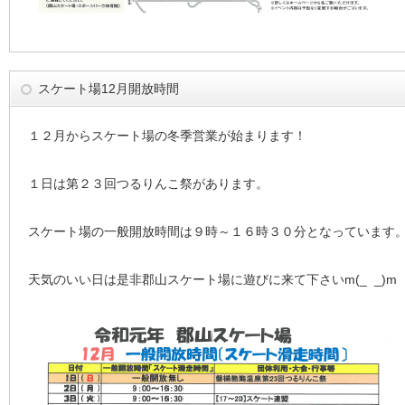
スケート場12月開放時間
１２月からスケート場の冬季営業が始まります！
１日は第２３回つるりんこ祭があります。
スケート場の一般開放時間は９時～１６時３０分となっています
天気のいい日は是非郡山スケート場に遊びに来て下さいm(_ _)m