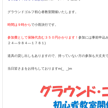
グラウンドゴルフ初心者教室開催いたします。
時間は９時から
で小雨決行です。
参加費として保険代含む３５０円かかります！
参加には事前申
２４―９８４―１７８１)
道具の貸し出しもありますので、持っていない方の参加も大丈夫
当日皆さまをお待ちしておりますm(_ _)m