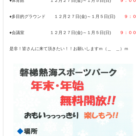
♦体育館 １２月２７日(金)～１月５日(日)
９：０
♦多目的グラウンド １２月２７日(金)～１月５日(日)
９：
♦会議室 １２月２７日(金)～１月５日(日)
９：０
是非！皆さんに来て頂きたい！！お願いしますｍ（＿ ＿）ｍ