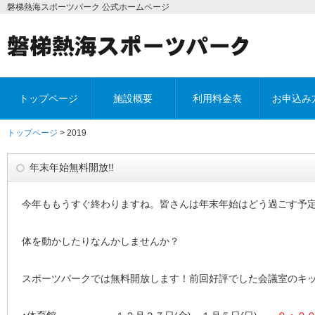
磐梯熱海スポーツパーク 公式ホームページ
トップページ
施設概要
利用料金表
お申込み
トップページ
> 2019
年末年始無料開放!!
今年ももうすぐ終わりますね。皆さんは年末年始はどう過ごす予
体を動かしたりなんかしませんか？
スポーツパークでは無料開放します！前回好評でした会議室のキ